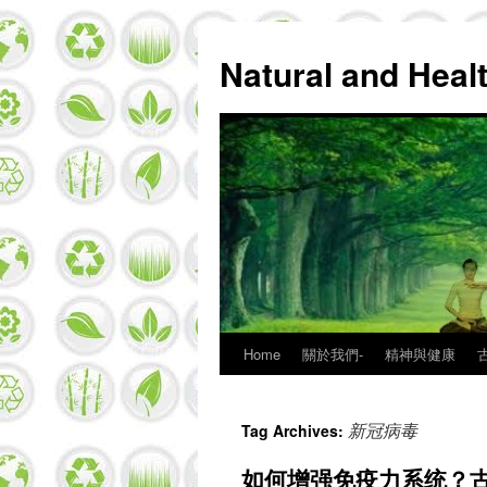
Natural and Hea
Home
關於我們-
精神與健康
Skip
to
新冠病毒
Tag Archives:
content
如何增强免疫力系统？古