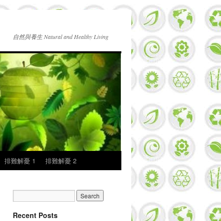
自然與養生 Natural and Healthy Living
排難解憂 1
排難解憂 2
Recent Posts