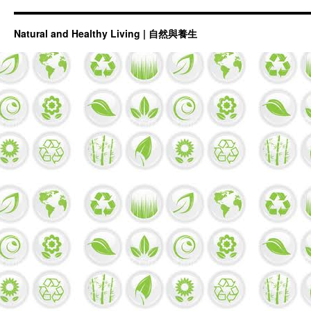
Natural and Healthy Living | 自然與養生