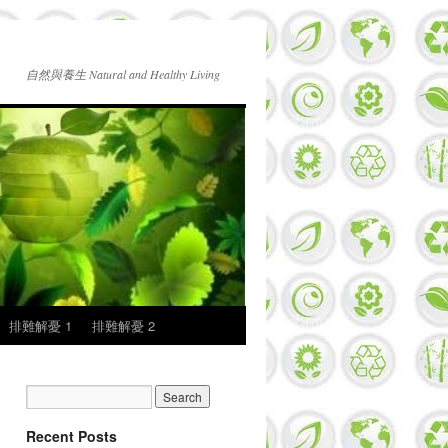
自然與養生 Natural and Healthy Living
排難解憂 1
排難解憂 2
Recent Posts