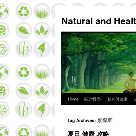
Natural and Hea
Home
關於我們-
精神與健康
Skip
to
紫蘇葉
Tag Archives:
content
夏日 健康 攻略