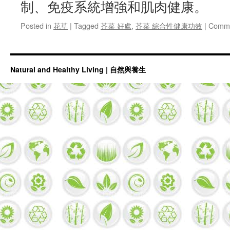
制、免疫系統增強和肌肉健康。
Posted in
花草
|
Tagged
芥菜 好處
,
芥菜 綜合性健康功效
|
Comme
Natural and Healthy Living | 自然與養生