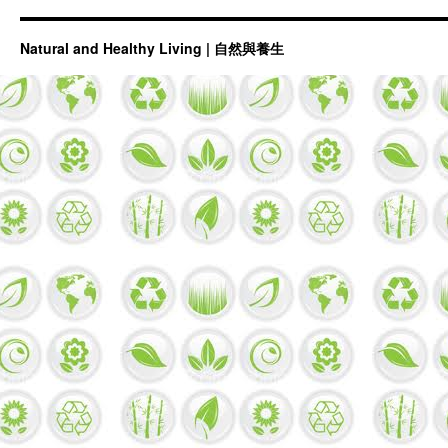
Natural and Healthy Living | 自然與養生