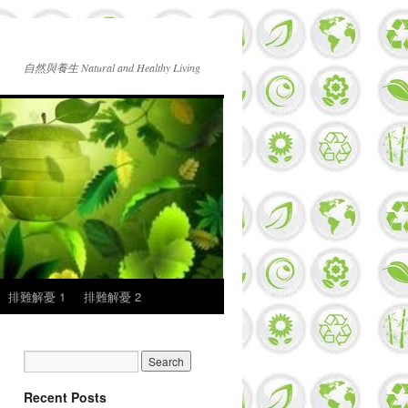
自然與養生 Natural and Healthy Living
排難解憂 1
排難解憂 2
Recent Posts