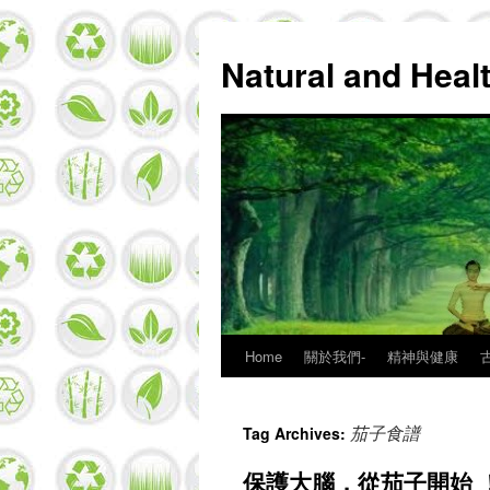
Natural and Hea
Home
關於我們-
精神與健康
Skip
to
茄子食譜
Tag Archives:
content
保護大腦，從茄子開始 