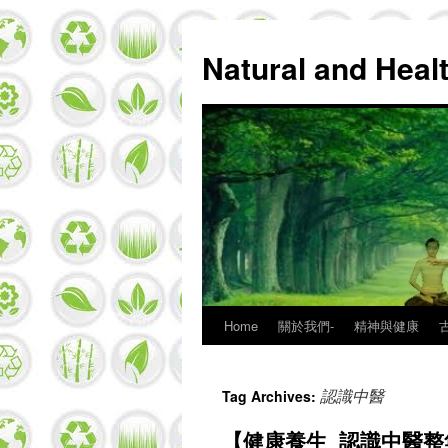
Natural and Hea
Home
關於我們-
精神與健康
Skip
to
認識中醫
Tag Archives:
content
【健康養生_認識中醫整