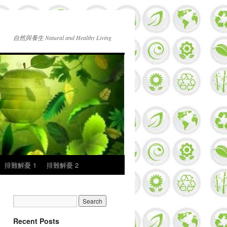
自然與養生 Natural and Healthy Living
排難解憂 1
排難解憂 2
Recent Posts