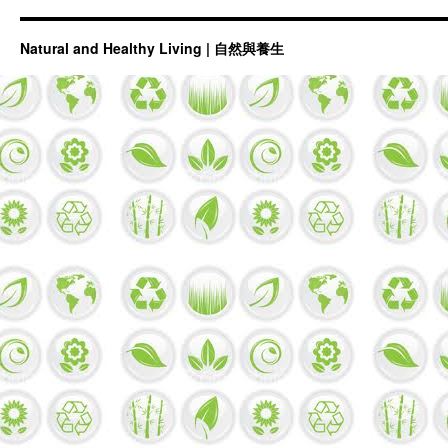
Natural and Healthy Living | 自然與養生