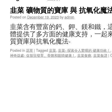
韭菜 礦物質的寶庫 與 抗氧化魔法
Posted on
December 19, 2023
by
admin
韭菜含有豐富的鈣、鉀、鎂和鐵，
體提供了多方面的健康支持，一起
質寶庫與抗氧化魔法-
Posted in
花草
|
Tagged
韭菜
,
韭菜- 探索令人驚嘆的 健康功效！
神奇益處- 促胎兒發育、骨骼和眼睛健康！
,
韭菜食療
,
韭菜食譜
|