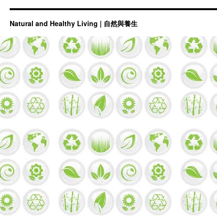
Natural and Healthy Living | 自然與養生