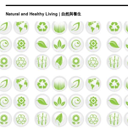
Natural and Healthy Living | 自然與養生