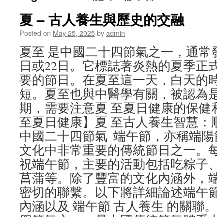
夏 – 古人養生與歷史的交融
Posted on
May 25, 2025
by
admin
夏至 是中國二十四節氣之一，通常發
日或22日。它標誌著炎熱的夏季正
要的節日。在夏至這一天，白天的
短。夏至也與中醫學有關，被認為
期，需要注意夏 至夏日健康的保健
至夏日健康】夏 至古人養生智慧：順
中國二十四節氣 端午節，亦稱端陽
文化中非常重要的傳統節日之一。
祝端午節，主要的活動包括吃粽子
菖蒲等。除了豐富的文化內涵外，
密切的聯繫。以下將詳細論述端午
內涵以及 端午節 古人養生 的關聯