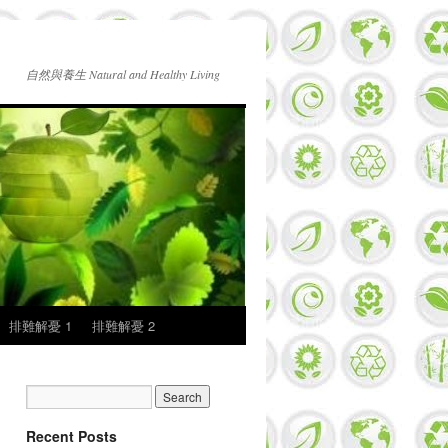
自然與養生 Natural and Healthy Living
排難解憂 1
排難解憂 2
Recent Posts