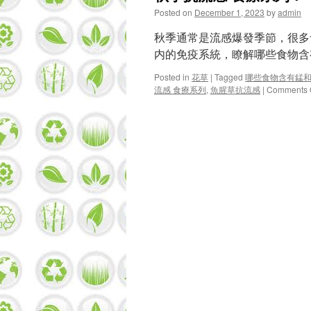
Posted on
December 1, 2023
by
admin
秋季通常是流感爆發季節，很多
内的免疫系統，瞭解哪些食物
Posted in
花草
|
Tagged
哪些食物含有錳
流感 食療系列
,
魚腥草抗流感
|
Comments 