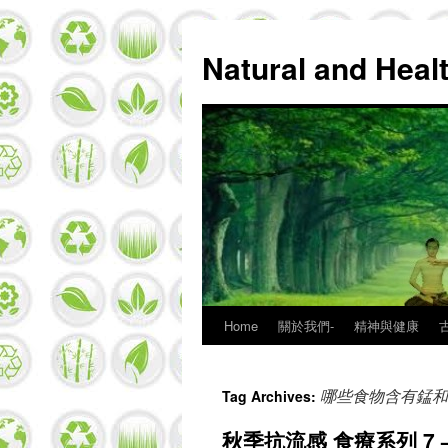
Natural and Hea
Home
關於我們-
精神與健康
Skip
to
哪些食物含有錳和
Tag Archives:
content
秋季抗流感 食療系列 7 