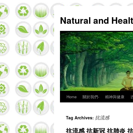
Natural and Hea
Home
關於我們-
精神與健康
Skip
to
抗流感
Tag Archives:
content
抗流感 抗新冠 抗肺炎 