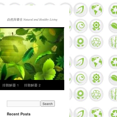
自然與養生 Natural and Healthy Living
排難解憂 1
排難解憂 2
Recent Posts